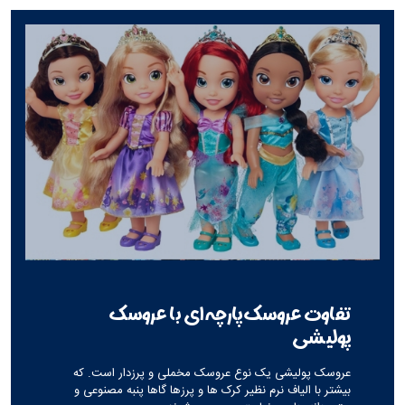
تفاوت عروسک پارچه ای با عروسک
پولیشی
عروسک پولیشی یک نوع عروسک مخملی و پرزدار است. که
بیشتر با الیاف نرم نظیر کرک ها و پرزها گاها پنبه مصنوعی و