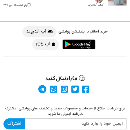
کیمیا کلانتری
پنج شنبه ، ۲۵ آبان ۱۳۹۶
اپ اندروید
خرید آسانتر با اپلیکیشن پولیشی:
اپ iOS
ما را دنبال کنید
کانال آپارات
صفحه فیسبوک پولیشی
کانال تلگرام
صفحه پینترست پولیشی
ارسال پیام در وا
برای دریافت اطلاع از خدمات و محصولات جدید و تخفیف های پولیشی، مشترک
خبرنامه ایمیلی ما شوید.
اشتراک