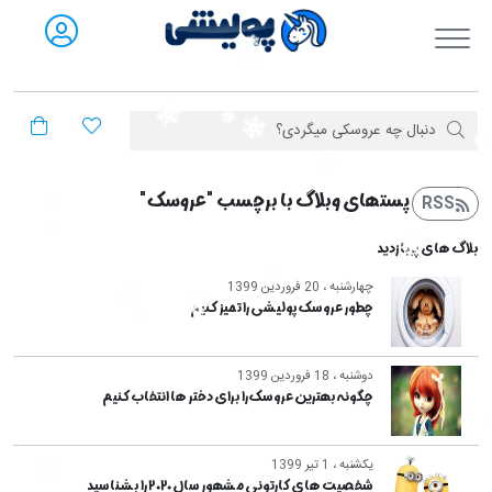
فروشگاه آنلاین پولیشی
پست‎های وبلاگ با برچسب "عروسک"
RSS
بلاگ های پربازدید
چهارشنبه ، 20 فروردین 1399
چطور عروسک پولیشی را تمیز کنیم
دوشنبه ، 18 فروردین 1399
چگونه بهترین عروسک را برای دختر ها انتخاب کنیم
یکشنبه ، 1 تیر 1399
شخصیت های کارتونی مشهور سال ۲۰۲۰ را بشناسید