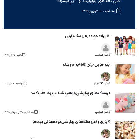
حتی دانه های یونولیت و .. پر میشوند.
سه شنبه ، ۱۱ شهریور ۱۳۹۹
تغییرات جدید در عروسک باربی
فریناز عباسی
شنبه ، ۲۱ تیر ۱۳۹۹
ایده هایی برای انتخاب عروسک
کیمیا کلانتری
دوشنبه ، ۹ تیر ۱۳۹۹
عروسک‌های پولیشی را بهتر بشناسید و انتخاب کنید
فریناز عباسی
سه شنبه ، ۳۰ اردیبهشت ۱۳۹۹
9 بازی با عروسک های پولیشی در مهمانی بچه ها