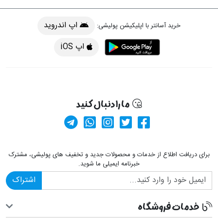
اپ اندروید
خرید آسانتر با اپلیکیشن پولیشی:
اپ iOS
ما را دنبال کنید
کانال آپارات
صفحه فیسبوک پولیشی
کانال تلگرام
صفحه پینترست پولیشی
ارسال پیام در وا
برای دریافت اطلاع از خدمات و محصولات جدید و تخفیف های پولیشی، مشترک
خبرنامه ایمیلی ما شوید.
اشتراک
خدمات فروشگاه