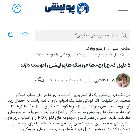
فروشگاه آنلاین پولیشی
صفحه اصلی
آرشیو وبلاگ
5 دلیل که چرا بچه ها عروسک ها پولیشی را دوست دارند
5 دلیل که چرا بچه ها عروسک ها پولیشی را دوست دارند
کیمیا کلانتری
۰
یکشنبه ، ۱۷ فروردین ۱۳۹۹
عروسک‌های پولیشی یک از اصلی‌ترین اسباب بازی ها در اتاق خواب کودکان
هستند. در حقیقت، اگر کودکی فقط یک اسباب بازی داشته باشد، به احتمال زیاد،
آن عروسک پولیشی خواهد بود. از ببرها گرفته تا پنگوئن‌ها، از سگ‌ها گرفته تا
فیل‌ها، عروسک‌های پولیشی به هر شکل و اندازه می‌آیند و تقریباً با هر سلیقه‌ای
مطابقت دارند. حتی در عصر فانتزی مجموعه های لگو (LEGO) و اسباب بازی‌های
الکترونیکی چشمک زن، عروسک‌های پولیشی جذابیت خود را برای بچه ها از
دست نداده اند. به همین دلیل فرزند شما دیوانه‌ی خرس‌های عروسکی و