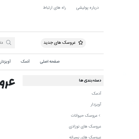
درباره پولیشی
راه های ارتباط
عروسک های جدید
صفحه اصلی
آدمک
آویزدار
عرو
دسته بندی ها
آدمک
آویزدار
عروسک حیوانات
عروسک های نوزادی
عروسک های پسرانه