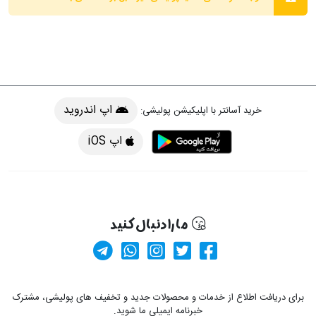
اپ اندروید
خرید آسانتر با اپلیکیشن پولیشی:
اپ iOS
ما را دنبال کنید
کانال آپارات
صفحه فیسبوک پولیشی
کانال تلگرام
صفحه پینترست پولیشی
ارسال پیام در وا
برای دریافت اطلاع از خدمات و محصولات جدید و تخفیف های پولیشی، مشترک
خبرنامه ایمیلی ما شوید.