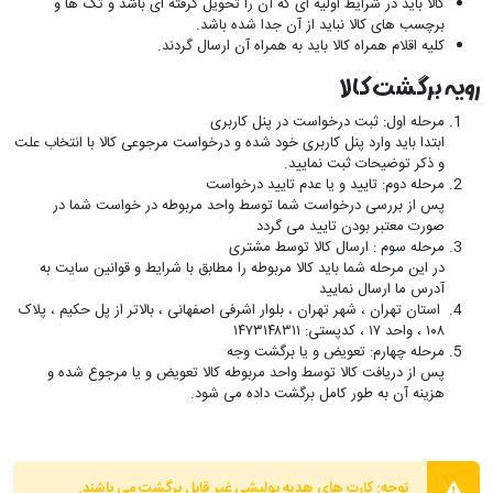
کالا باید در شرایط اولیه ای که آن را تحویل گرفته ای باشد و تگ ها و
برچسب های کالا نباید از آن جدا شده باشد.
کلیه اقلام همراه کالا باید به همراه آن ارسال گردند.
رویه برگشت کالا
مرحله اول: ثبت درخواست در پنل کاربری
ابتدا باید وارد پنل کاربری خود شده و درخواست مرجوعی کالا با انتخاب علت
و ذکر توضیحات ثبت نمایید.
مرحله دوم: تایید و یا عدم تایید درخواست
پس از بررسی درخواست شما توسط واحد مربوطه در خواست شما در
صورت معتبر بودن تایید می گردد
مرحله سوم : ارسال کالا توسط مشتری
در این مرحله شما باید کالا مربوطه را مطابق با شرایط و قوانین سایت به
آدرس ما ارسال نمایید
استان تهران ، شهر تهران ، بلوار اشرفی اصفهانی ، بالاتر از پل حکیم ، پلاک
۱۰۸ ، واحد ۱۷ ، کدپستی: ۱۴۷۳۱۴۸۳۱۱
مرحله چهارم: تعویض و یا برگشت وجه
پس از دریافت کالا توسط واحد مربوطه کالا تعویض و یا مرجوع شده و
هزینه آن به طور کامل برگشت داده می شود.
توجه:
کارت های هدیه پولیشی غیر قابل برگشت می باشند.