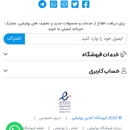
کانال آپارات
صفحه فیسبوک پولیشی
کانال تلگرام
صفحه پینترست پولیشی
ارسال پیام در وا
برای دریافت اطلاع از خدمات و محصولات جدید و تخفیف های پولیشی، مشترک
خبرنامه ایمیلی ما شوید.
اشتراک
خدمات فروشگاه
حساب کاربری
© 2026 فروشگاه آنلاین پولیشی.
حریم خصوصی
درباره فروشگاه پولیشی
تماس با پولیشی
نقشه فروشگاه