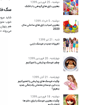
دوشنبه ، 25 فروردین 1399
بهترین بازی های گروهی با بادکنک
سگ خال‌
شاید عروس
دوشنبه ، 5 خرداد 1399
خوب متوجه
بهترین اسباب بازی های ساحلی سال
هم پنهان 
2020
می‌روند د
شنبه ، 21 تیر 1399
تغییرات جدید در عروسک باربی
چهارشنبه ، 20 فروردین 1399
چطور عروسک پولیشی را تمیز کنیم
چهارشنبه ، 21 آبان 1399
چگونه عروسک های پولیشی را تعمیر کنیم
و به این دوستان مخملی یک زندگی جدید
بدهیم؟
دوشنبه ، 18 فروردین 1399
چگونه بهترین عروسک را برای دختر ها
انتخاب کنیم