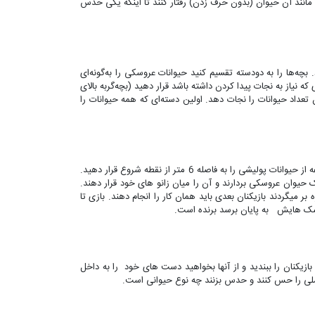
 مانند آن حیوان (بدون حرف زدن) رفتار کنند تا اینکه یکی حدس
. بچه‌ها را به دودسته تقسیم کنید حیوانات عروسکی را به‌گونه‌ای
نیاز به نجات پیدا کردن داشته باشد قرار دهید (بچه‌گربه بالای
عداد حیوانات را نجات دهد. اولین دسته‌ای که همه حیوانات را
بازیکنان را به دو دسته تقسیم کنید. بچه ‌ها را پشت نقطه شروع در دو صف قرار دهید. دو مجموعه از حیوانات پولیشی را به فاصله 6 متر از نقطه شروع قرار دهید.
 حیوان عروسکی بردارند و آن را میان زانو های خود قرار دهند.
بر میگردند بازیکنان بعدی باید همان کار را انجام دهند. بازی تا
روسک هایش به پایان برسد برنده است.
زیکنان را ببندید و از آنها بخواهید دست های خود را به داخل
خملی را حس کنند و حدس بزنند چه نوع حیوانی است.