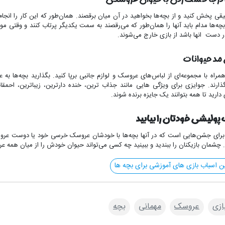
یقی پخش‌ کنید و از بچه‌ها بخواهید در آن میان برقصند. همان‌طور که این کار را انج
 بچه‌ها مدام باید آنها را همان‌طور که می‌رقصند به سمت یکدیگر پرتاب ‌کنند و وقتی
دست انها باشد از بازی خارج می‌شوند.
مد حیوانات
مراه با مجموعه‌ای از لباس‌های عروسک و لوازم جانبی برپا کنید. بگذارید بچه‌ها 
ارند. جوایزی برای ویژگی هایی مانند جذاب ‌ترین، خنده‌ دارترین، زیباترین، احمقان
دارید تا همه بتوانند یک جایزه برنده شوند.
ولیشی خودتان را بیابید
برای جشن‌هایی است که در آنها بچه‌ها با خودشان عروسک خرسی خود یا دوست عروسکی‌
. چشمان بازیکنان را ببندید و ببینید چه کسی می‌تواند حیوان خودش را از میان همه عر
ن اسباب بازی های آموزشی برای بچه ها
ازی
عروسک
مهمانی
بچه