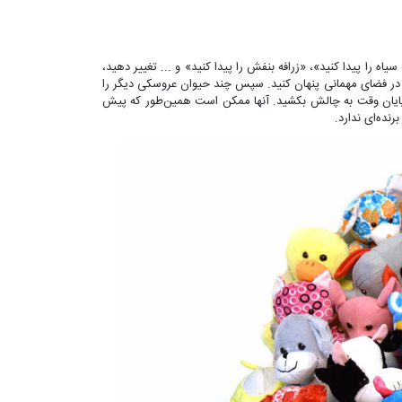
اه را پیدا کنید»، «زرافه بنفش را پیدا کنید» و ... تغییر دهید،
در فضای مهمانی پنهان کنید. سپس چند حیوان عروسکی دیگر را
 پایان وقت به چالش بکشید. آنها ممکن است همین‌طور که پیش
نده‌ای ندارد.