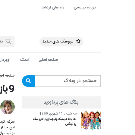
درباره پولیشی
راه های ارتباط
عروسک های جدید
صفحه اصلی
آدمک
آویزدار
صفحه اص
9 بازی با عروسک های پولیشی در مهمانی بچه ها
بلاگ های پربازدید
سه شنبه ، 11 شهریور 1399
تفاوت عروسک پارچه ای با عروسک
سرگم کردن
پولیشی
ا
توانید برا