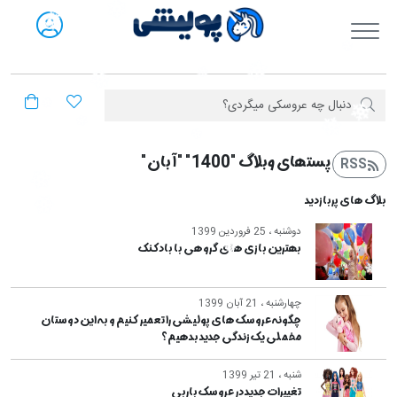
فروشگاه آنلاین پولیشی
پست‎های وبلاگ "1400" "آبان"
RSS
بلاگ های پربازدید
دوشنبه ، 25 فروردین 1399
بهترین بازی های گروهی با بادکنک
چهارشنبه ، 21 آبان 1399
چگونه عروسک های پولیشی را تعمیر کنیم و به این دوستان
مخملی یک زندگی جدید بدهیم؟
شنبه ، 21 تیر 1399
تغییرات جدید در عروسک باربی