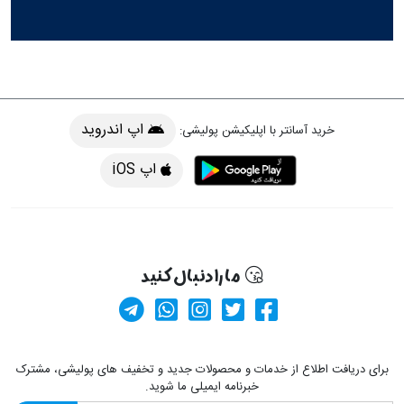
اپ اندروید
خرید آسانتر با اپلیکیشن پولیشی:
اپ iOS
ما را دنبال کنید
کانال آپارات
صفحه فیسبوک پولیشی
کانال تلگرام
صفحه پینترست پولیشی
ارسال پیام در وا
برای دریافت اطلاع از خدمات و محصولات جدید و تخفیف های پولیشی، مشترک
خبرنامه ایمیلی ما شوید.