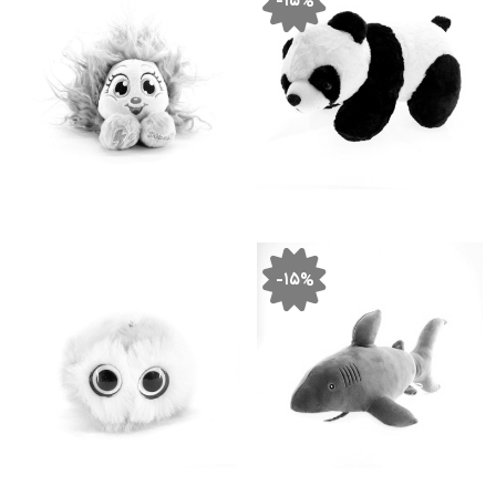
-۱۵%
-۱۵%