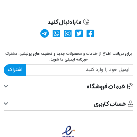
ما را دنبال کنید
کانال آپارات
صفحه فیسبوک پولیشی
کانال تلگرام
صفحه پینترست پولیشی
ارسال پیام در وا
برای دریافت اطلاع از خدمات و محصولات جدید و تخفیف های پولیشی، مشترک
خبرنامه ایمیلی ما شوید.
اشتراک
خدمات فروشگاه
حساب کاربری