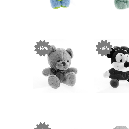
-۱۵%
-۱۵%