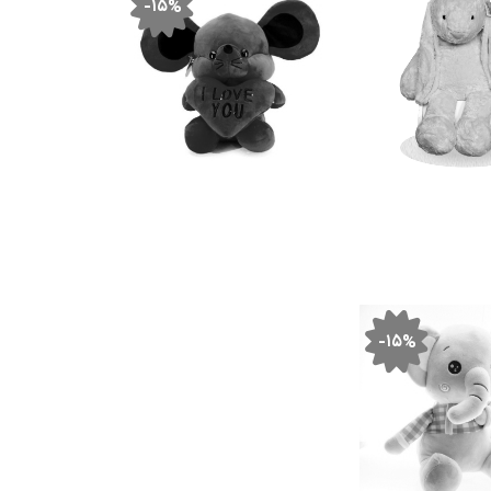
-۱۵%
-۱۵%