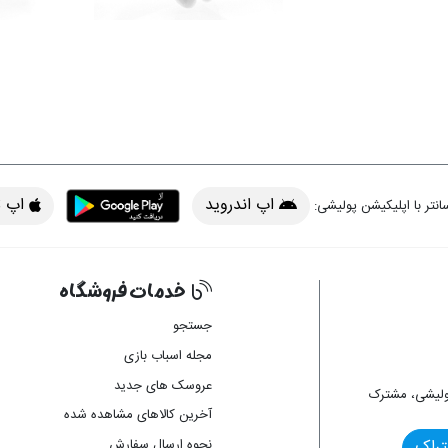
اپ اندروید
اپ iOS
انتر با اپلیکیشن پولیشی:
خدمات فروشگاه
 اپ
جستجو
مجله اسباب بازی
عروسک های جدید
ولیشی، مشترک
آخرین کالاهای مشاهده شده
نحوه ارسال سفارش
تراک