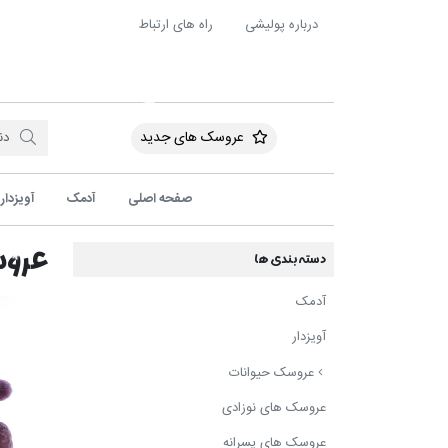
درباره پولیشی
راه های ارتباط
عروسک های جدید
صفحه اصلی
آدمک
آویزدار
عروس
دسته بندی ها
آدمک
آویزدار
عروسک حیوانات
عروسک های نوزادی
عروسک های پسرانه