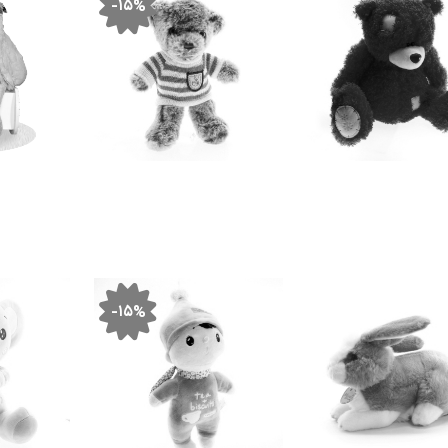
-۱۵%
-۱۵%