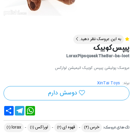
به این عروسک نظر دهید.
پیپس کوییک
Lorax Pipsqueak The Bar-ba-loot
عروسک پولیشی پیپس کوییک انیمیشن لوارکس
برند:
XinTai Toys
دوسش دارم
Share
Telegram
WhatsApp
خرس
قهوه ای
لوراکس
lorax
تگ های عروسک:
(۱)
(۱)
(۲)
(۴)