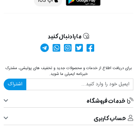
اپ iOS
ما را دنبال کنید
کانال آپارات
صفحه فیسبوک پولیشی
کانال تلگرام
صفحه پینترست پولیشی
ارسال پیام در وا
برای دریافت اطلاع از خدمات و محصولات جدید و تخفیف های پولیشی، مشترک
خبرنامه ایمیلی ما شوید.
اشتراک
خدمات فروشگاه
حساب کاربری