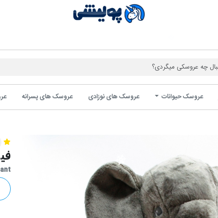
فروشگاه 
عروسک حیوانات
عروسک های نوزادی
عروسک های پسرانه
عرو
فی
hant