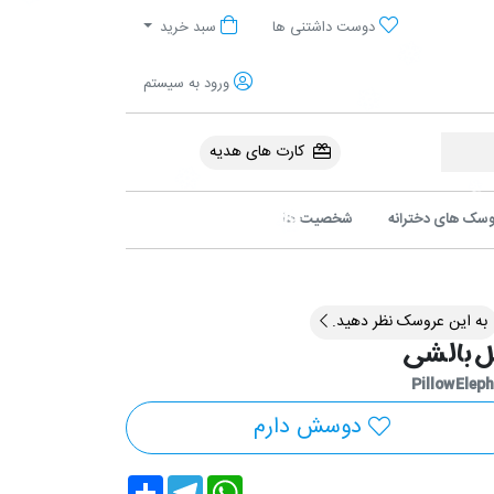
آنلاین پولیشی
دوست داشتنی ها
سبد خرید
ورود به سیستم
کارت های هدیه
سک های دخترانه
شخصیت ها
به این عروسک نظر دهید.
ل بالشی
Pillow Elep
دوسش دارم
Share
Telegram
WhatsApp