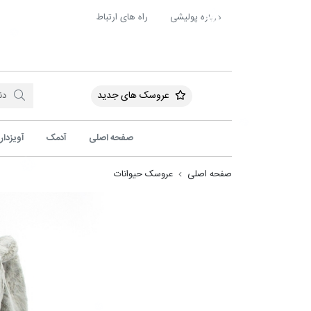
درباره پولیشی
راه های ارتباط
عروسک های جدید
صفحه اصلی
آدمک
آویزدار
فیل بالشی
صفحه اصلی
عروسک حیوانات