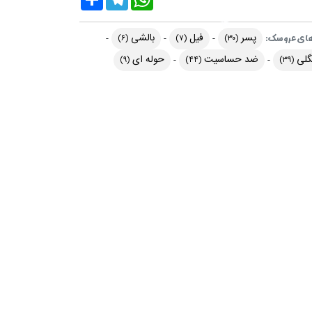
پسر
فیل
بالشی
ای عروسک:
(۶)
(۷)
(۳۰)
گلی
ضد حساسیت
حوله ای
(۹)
(۴۴)
(۳۹)