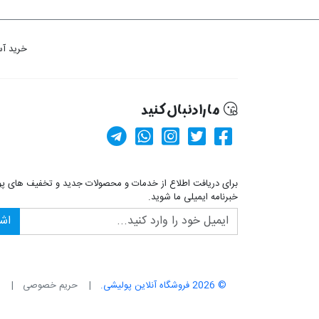
خرید آس
ما را دنبال کنید
کانال آپارات
صفحه فیسبوک پولیشی
کانال تلگرام
صفحه پینترست پولیشی
ارسال پیام در واتس
برای دریافت اطلاع از خدمات و محصولات جدید و تخفیف های پ
خبرنامه ایمیلی ما شوید.
اش
© 2026 فروشگاه آنلاین پولیشی.
حریم خصوصی