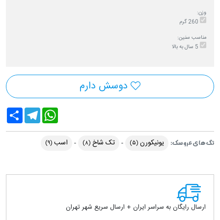
وزن:
260 گرم
مناسب سنین:
5 سال به بالا
دوسش دارم
Share
Telegram
WhatsApp
یونیکورن
تک شاخ
اسب
تگ های عروسک:
(۹)
(۸)
(۵)
ارسال رایگان به سراسر ایران + ارسال سریع شهر تهران