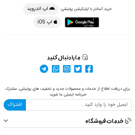
اپ اندروید
خرید آسانتر با اپلیکیشن پولیشی:
اپ iOS
ما را دنبال کنید
کانال آپارات
صفحه فیسبوک پولیشی
کانال تلگرام
صفحه پینترست پولیشی
ارسال پیام در وا
برای دریافت اطلاع از خدمات و محصولات جدید و تخفیف های پولیشی، مشترک
خبرنامه ایمیلی ما شوید.
اشتراک
خدمات فروشگاه