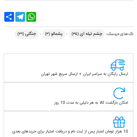
Share
Telegram
WhatsApp
چشم تیله ای
پشمالو
جنگلی
تگ های عروسک:
(۳۹)
(۳)
(۳۵)
ارسال رایگان به سراسر ایران + ارسال سریع شهر تهران
امکان بازگشت کالا به هر دلیلی به مدت 10 روز
10 هزار تومان اعتبار پس از ثبت نام و دریافت امتیاز برای خریدهای بعدی