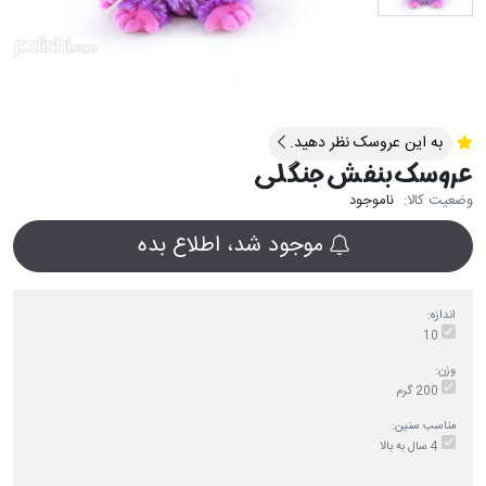
به این عروسک نظر دهید.
عروسک بنفش جنگلی
وضعیت کالا:
ناموجود
موجود شد، اطلاع بده
اندازه:
10
وزن:
200 گرم
مناسب سنین:
4 سال به بالا