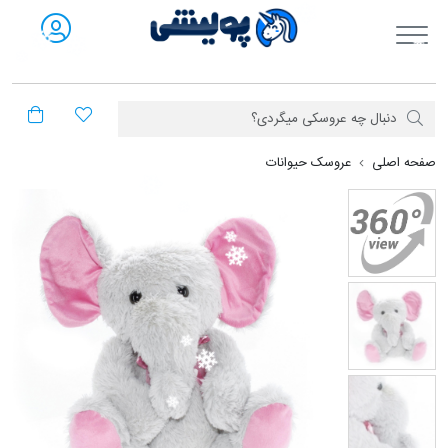
فروشگاه آنلاین پولیشی
صفحه اصلی
عروسک بچه فیل پشمالو
عروسک حیوانات