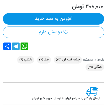
۳۰۸,۰۰۰ تومان
افزودن به سبد خرید
دوسش دارم
Share
Telegram
WhatsApp
چشم تیله ای
فیل
بالشی
تگ های عروسک:
(۶)
(۷)
(۳۵)
جنگلی
(۳۹)
ارسال رایگان به سراسر ایران + ارسال سریع شهر تهران